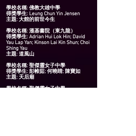
學校名稱: 佛教大雄中學
得獎學生: Leung Chun Yin Jensen
主題: 大館的前世今生
學校名稱: 滙基書院（東九龍）
得獎學生: Adrian Hui Lok Hin; David
Yau Lap Yan; Kinson Lai Kin Shun; Choi
Shing Yau
主題: 道風山
學校名稱: 聖傑靈女子中學
得獎學生: 彭帷茹; 何曉睛; 陳寶如
主題: 天后廟
學校名稱: 聖傑靈女子中學
得獎學生: Ho Ka Man; Fung Ho Kiu; Ke
ShuLan
主題: 天星碼頭
學校名稱: 保良局胡忠中學
得獎學生: KWOK TSZ YAN
主題: 雷生春