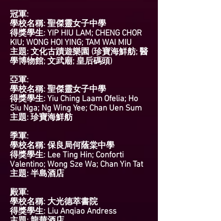
冠軍:
學校名稱: 聖傑靈女子中學
得獎學生: YIP HIU LAM; CHENG CHOR
KIU; WONG HOI YING; TAM WAI MIU
主題: 文化古蹟遊樂園 (珍寶海鮮舫; 醫
學博物館; 文武廟; 皇后碼頭)
亞軍:​
學校名稱: 聖傑靈女子中學
得獎學生: Yiu Ching Laam Ofelia; Ho
Siu Nga; Ng Wing Yee; Chan Uen Sum
主題: 珍寶海鮮舫
季軍:
學校名稱: 保良局何蔭棠中學
得獎學生: Lee Ting Hin; Conforti
Valentino; Wong Sze Wa; Chan Yin Tat
主題: 半島酒店
殿軍:
學校名稱: 大光德萃書院
得獎學生: Liu Anqiao Andress