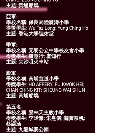
CHING; LEUNG CHING TO
主題: 黃埔船塢
亞軍:
學校名稱: 保良局陸慶濤小學
得獎學生: Wu Tsz Long; Yung Ching Ho
主題: 香港大學陸佑堂
季軍:
學校名稱: 元朗公立中學校友會小學
得獎學生: 盧慧行; 盧知行
主題: 尖沙咀火車站
殿軍
學校名稱: 黃埔宣道小學
得獎學生: HO AFFERY; FU KWOK HEI;
CHAN CHING KIT; SHEUNG WAI SHUN
主題: 黃埔船塢
第五名
學校名稱: 景林天主教小學
得獎學生: 李晞雅; 朱熹儀; 關實奈帆;
蔡語涵
主題: 九龍城寨公園