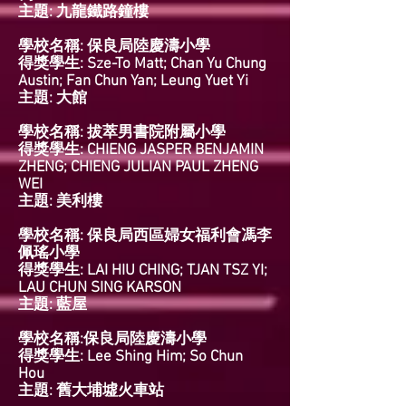
主題: 九龍鐵路鐘樓
學校名稱: 保良局陸慶濤小學
得獎學生: Sze-To Matt; Chan Yu Chung
Austin; Fan Chun Yan; Leung Yuet Yi
主題: 大館
學校名稱: 拔萃男書院附屬小學
得獎學生: CHIENG JASPER BENJAMIN
ZHENG; CHIENG JULIAN PAUL ZHENG
WEI
主題: 美利樓
學校名稱: 保良局西區婦女福利會馮李
佩瑤小學
得獎學生: LAI HIU CHING; TJAN TSZ YI;
LAU CHUN SING KARSON
主題: 藍屋
學校名稱:保良局陸慶濤小學
得獎學生: Lee Shing Him; So Chun
Hou
主題: 舊大埔墟火車站