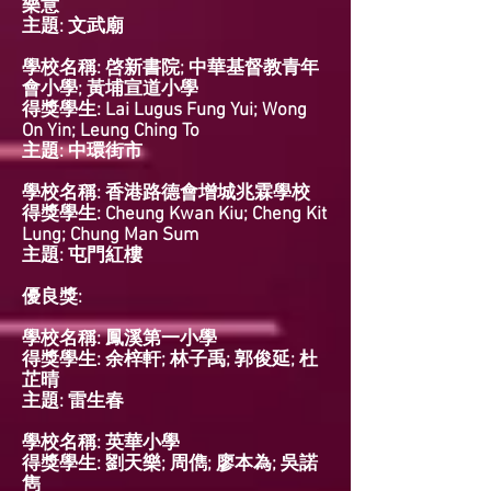
樂意
主題: 文武廟
學校名稱: 啓新書院; 中華基督教青年
會小學; 黃埔宣道小學
得獎學生: Lai Lugus Fung Yui; Wong
On Yin; Leung Ching To
主題: 中環街市
學校名稱: 香港路德會增城兆霖學校
得獎學生: Cheung Kwan Kiu; Cheng Kit
Lung; Chung Man Sum
主題: 屯門紅樓
優良獎:
學校名稱: 鳳溪第一小學
得獎學生: 余梓軒; 林子禹; 郭俊延; 杜
芷晴
主題: 雷生春
學校名稱: 英華小學
得獎學生: 劉天樂; 周儁; 廖本為; 吳諾
雋