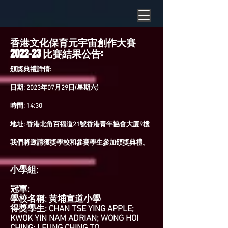
香港文化保育元宇宙創作大賽
2022-23 比賽結果公告:
頒獎典禮詳情:
日期: 2023年07月29日(星期六)
時間: 14:30
地址: 香港北角百福道21號香港青年協會大廈9樓
我們將邀請獲獎學校和參賽學生參加頒獎典禮。
小學組:
冠軍:
學校名稱: 黃埔宣道小學
得獎學生: CHAN TSE YING APPLE;
KWOK YIN NAM ADRIAN; WONG HOI