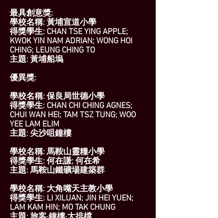
最具創意獎:
學校名稱: 黃埔宣道小學
得獎學生: CHAN TSE YING APPLE;
KWOK YIN NAM ADRIAN; WONG HOI
CHING; LEUNG CHING TO
主題: 黃埔船塢
優異獎:
學校名稱: 保良局世德小學
得獎學生: CHAN CHI CHING AGNES;
CHUI WAN HEI; TAM TSZ TUNG; WOO
YEE LAM ELIM
主題: 尖沙咀鐘樓
學校名稱: 馬鞍山靈糧小學
得獎學生: 何在謙; 何在希
主題: 馬鞍山鐵礦場建築群
學校名稱: 大角嘴天主教小學
得獎學生: LI XILUAN; JIN HEI YUEN;
LAM KAM HIN; MO TAK CHUNG
主題: 旅客·鐘樓·大排檔